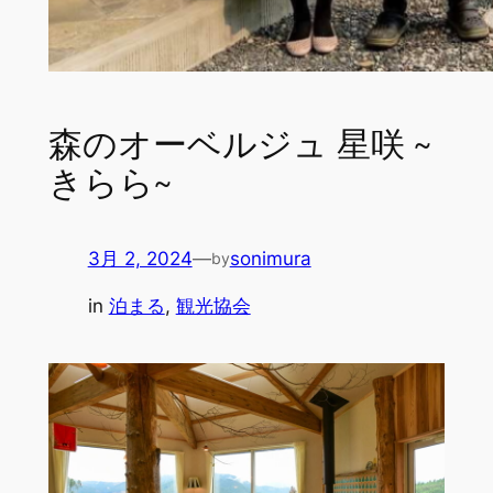
森のオーベルジュ 星咲 ~
きらら~
3月 2, 2024
—
sonimura
by
in
泊まる
, 
観光協会