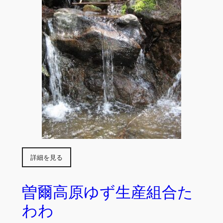
詳細を見る
曽爾高原ゆず生産組合た
わわ