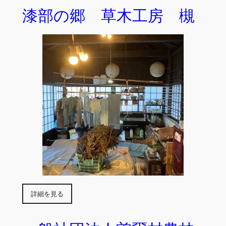
漆部の郷 草木工房 槻
詳細を見る